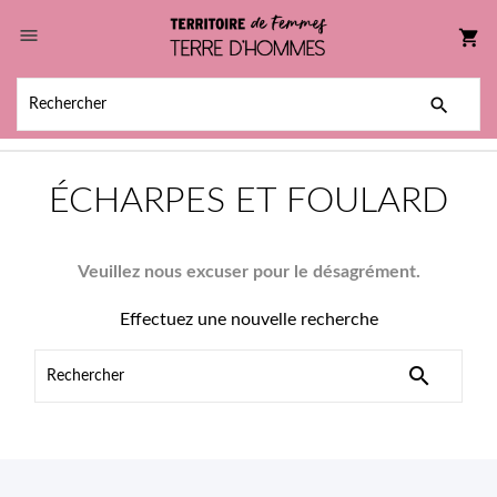

shopping_cart

ÉCHARPES ET FOULARD
Veuillez nous excuser pour le désagrément.
Effectuez une nouvelle recherche
