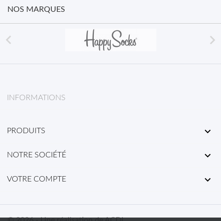
NOS MARQUES


INFORMATIONS

PRODUITS

NOTRE SOCIÉTÉ

VOTRE COMPTE
© 2026 - Une réalisation de ACDL