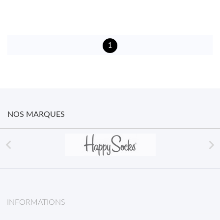
1
NOS MARQUES


INFORMATIONS