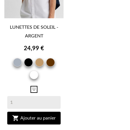
LUNETTES DE SOLEIL -
ARGENT
24,99 €
GRIS
NOIR
CAMEL
MARRON
BRUN
OR
U

Ajouter au panier