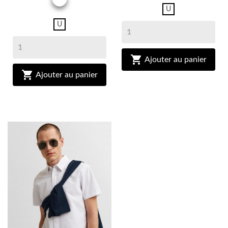
U
U

Ajouter au panier

Ajouter au panier