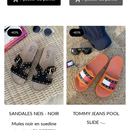
-40%
-40%
SANDALES NEIS - NOIR
TOMMY JEANS POOL
SLIDE -...
Mules noir en suedine