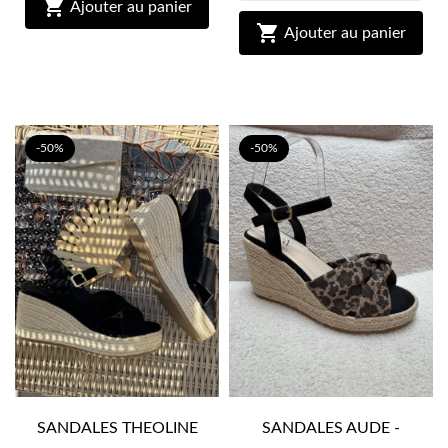

Ajouter au panier

Ajouter au panier
-50%
-50%
SANDALES THEOLINE
SANDALES AUDE -