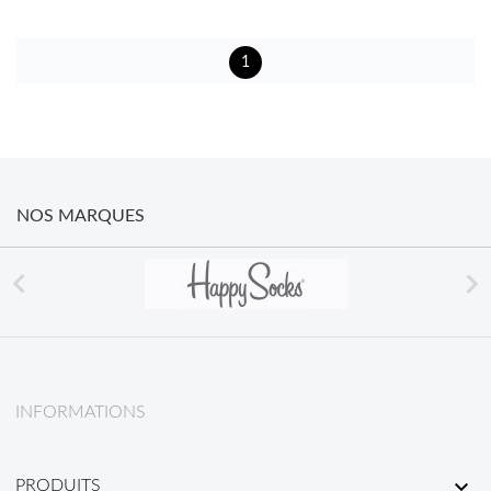
1
NOS MARQUES


INFORMATIONS

PRODUITS