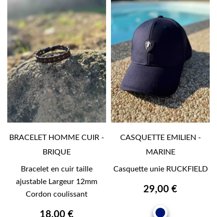
BRACELET HOMME CUIR -
CASQUETTE EMILIEN -
BRIQUE
MARINE
Bracelet en cuir taille
Casquette unie RUCKFIELD
ajustable Largeur 12mm
29,00 €
Cordon coulissant
MARINE
18,00 €