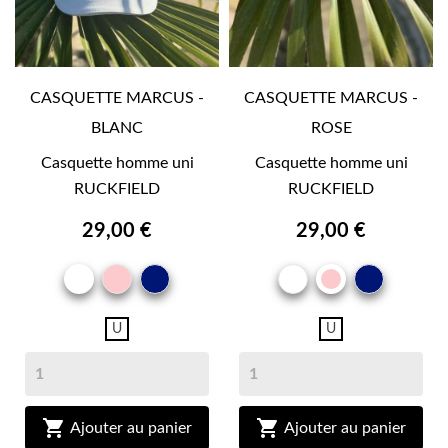
CASQUETTE MARCUS -
CASQUETTE MARCUS -
BLANC
ROSE
Casquette homme uni
Casquette homme uni
RUCKFIELD
RUCKFIELD
29,00 €
29,00 €
ROSE
MARINE
BLANC
MARIN
BLANC
ROSE
U
U


Ajouter au panier
Ajouter au panier