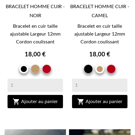
BRACELET HOMME CUIR -
BRACELET HOMME CUIR -
NOIR
CAMEL
Bracelet en cuir taille
Bracelet en cuir taille
ajustable Largeur 12mm
ajustable Largeur 12mm
Cordon coulissant
Cordon coulissant
18,00 €
18,00 €
CAMEL
BRIQUE
NOIR
BRIQU
NOIR
CAMEL


Ajouter au panier
Ajouter au panier