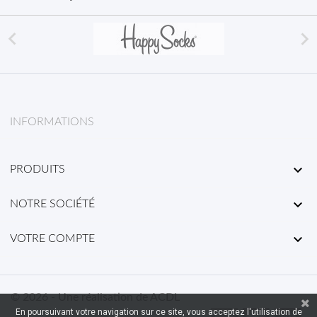


INFORMATIONS

PRODUITS

NOTRE SOCIÉTÉ

VOTRE COMPTE
© 2026 - Une réalisation de ACDL
En poursuivant votre navigation sur ce site, vous acceptez l'utilisation de