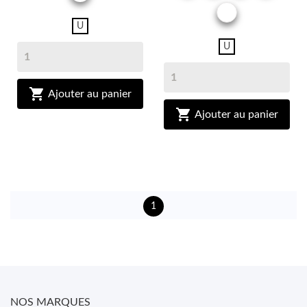
OR
U
U

Ajouter au panier

Ajouter au panier
1
NOS MARQUES