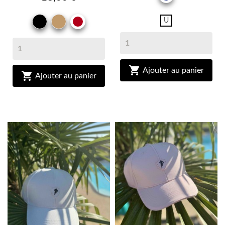
NOIR
CAMEL
U
BRIQUE

Ajouter au panier

Ajouter au panier