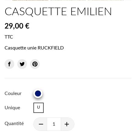
CASQUETTE EMILIEN
29,00 €
TTC
Casquette unie RUCKFIELD
Couleur
MARINE
Unique
U
Quantité