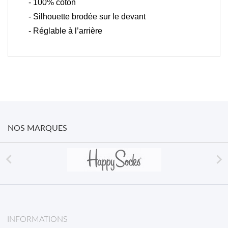
- 100% coton
- Silhouette brodée sur le devant
- Réglable à l’arrière
NOS MARQUES


INFORMATIONS