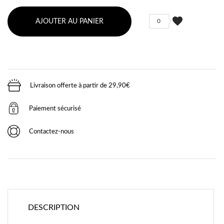
favorite
AJOUTER AU PANIER
0
Livraison offerte à partir de 29,90€
Paiement sécurisé
Contactez-nous
DESCRIPTION