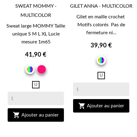
SWEAT MOMMY -
GILET ANNA - MULTICOLOR
MULTICOLOR
Gilet en maille crochet
Motifs colorés Pas de
Sweat large MOMMY Taille
fermeture ni...
unique S M L XL Lucie
mesure 1m65
39,90 €
41,90 €
MULTICOL
FUSHIA
MULTICOLOR
U
U

Ajouter au panier

Ajouter au panier