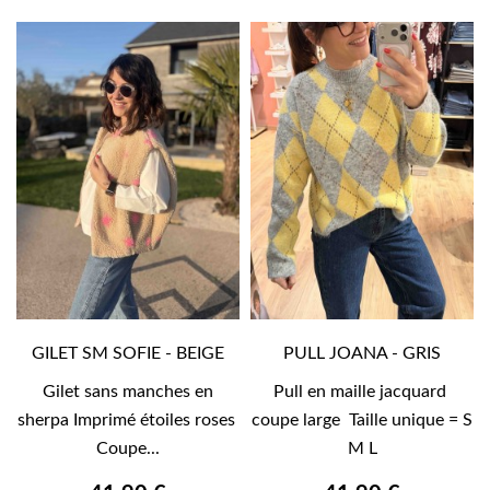
GILET SM SOFIE - BEIGE
PULL JOANA - GRIS
Gilet sans manches en
Pull en maille jacquard
sherpa Imprimé étoiles roses
coupe large Taille unique = S
Coupe...
M L