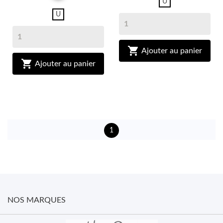
U
U

Ajouter au panier

Ajouter au panier
1
NOS MARQUES