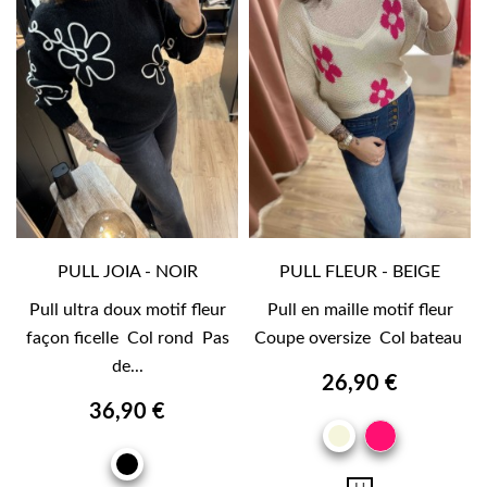
PULL JOIA - NOIR
PULL FLEUR - BEIGE
Pull ultra doux motif fleur
Pull en maille motif fleur
façon ficelle Col rond Pas
Coupe oversize Col bateau
de...
26,90 €
36,90 €
FUSHIA
BEIGE
NOIR