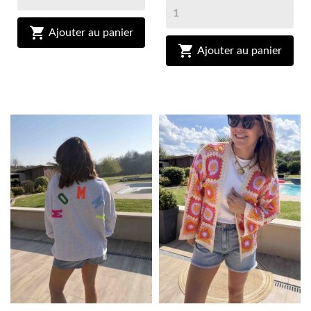

Ajouter au panier

Ajouter au panier