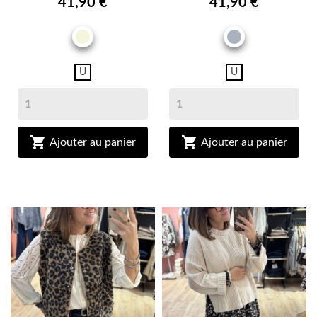
41,90 €
41,90 €
BEIGE
GRIS
U
U


Ajouter au panier
Ajouter au panier