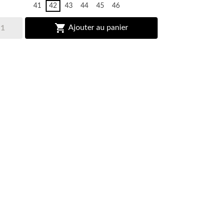
41
42
43
44
45
46

Ajouter au panier