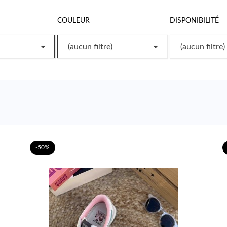
COULEUR
DISPONIBILITÉ


(aucun filtre)
(aucun filtre)
-50%