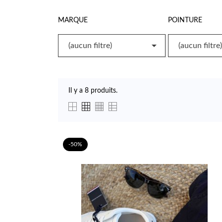
MARQUE
POINTURE

(aucun filtre)
(aucun filtre)
Il y a 8 produits.
-50%