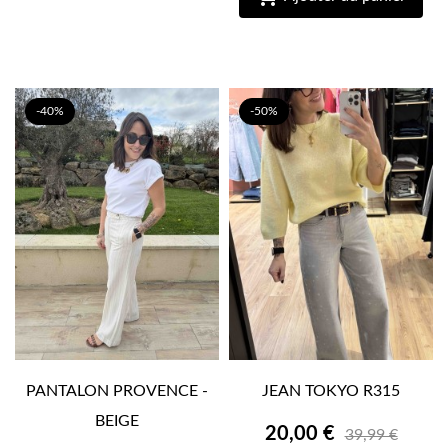
-40%
-50%
PANTALON PROVENCE -
JEAN TOKYO R315
BEIGE
20,00 €
39,99 €