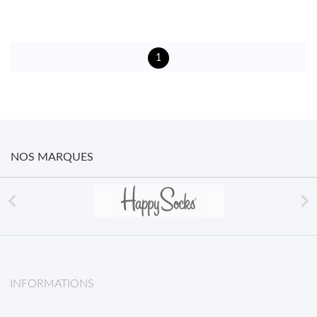
1
NOS MARQUES


INFORMATIONS