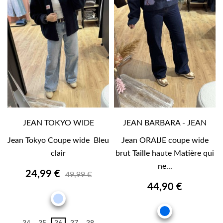
JEAN TOKYO WIDE
JEAN BARBARA - JEAN
Jean Tokyo Coupe wide Bleu
Jean ORAIJE coupe wide
clair
brut Taille haute Matière qui
ne...
24,99 €
49,99 €
44,90 €
BLEU
JEAN
CLAIR