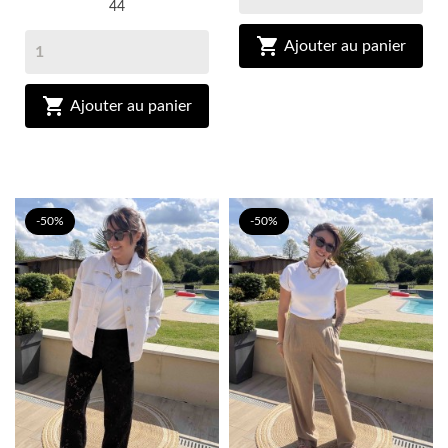
44

Ajouter au panier

Ajouter au panier
-50%
-50%