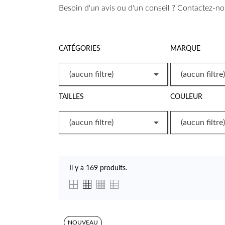
Besoin d'un avis ou d'un conseil ? Contactez-no
CATÉGORIES
MARQUE

(aucun filtre)
(aucun filtre)
TAILLES
COULEUR

(aucun filtre)
(aucun filtre)
Il y a 169 produits.
NOUVEAU