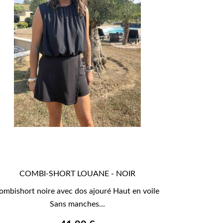
COMBI-SHORT LOUANE - NOIR

APERÇU RAPIDE
ombishort noire avec dos ajouré Haut en voile
Sans manches...