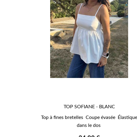
TOP SOFIANE - BLANC

APERÇU RAPIDE
Top à fines bretelles Coupe évasée Élastiqu
dans le dos