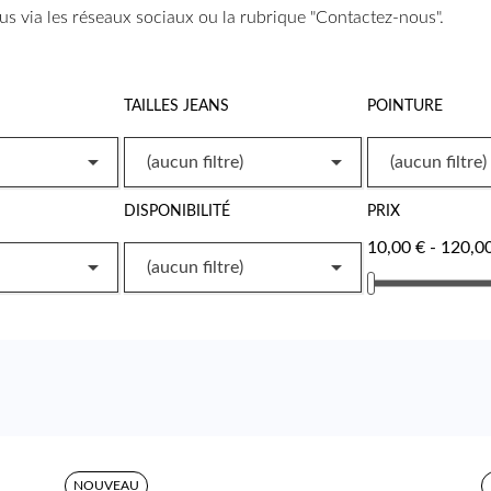
us via les réseaux sociaux ou la rubrique "Contactez-nous".
TAILLES JEANS
POINTURE


(aucun filtre)
(aucun filtre)
DISPONIBILITÉ
PRIX
10,00 € - 120,0


(aucun filtre)
NOUVEAU