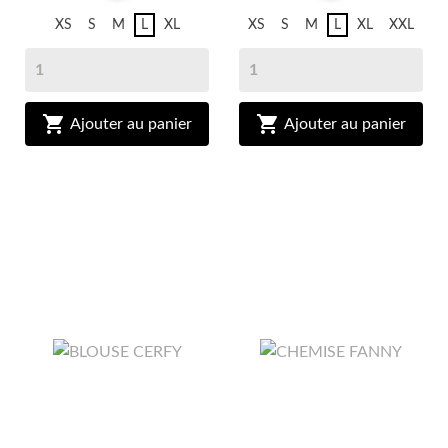
XS
S
M
L
XL
XS
S
M
L
XL
XXL


Ajouter au panier
Ajouter au panier