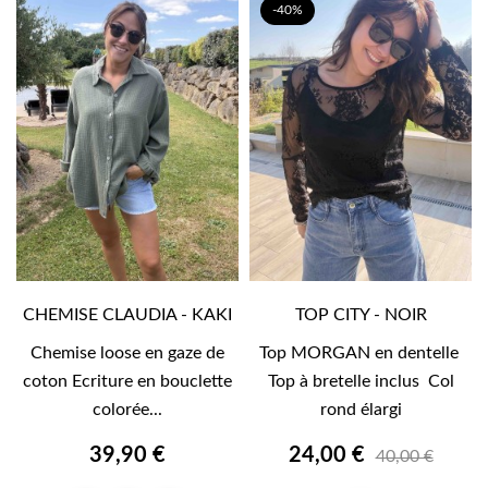
-40%
CHEMISE CLAUDIA - KAKI
TOP CITY - NOIR
Chemise loose en gaze de
Top MORGAN en dentelle
coton Ecriture en bouclette
Top à bretelle inclus Col
colorée...
rond élargi
39,90 €
24,00 €
40,00 €