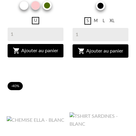
BLANC
ROSE
KAKI
NOIR
U
S
M
L
XL


Ajouter au panier
Ajouter au panier
-40%