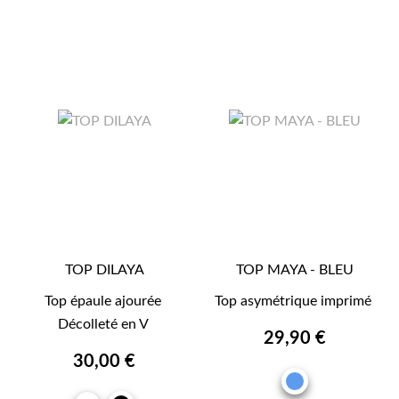
TOP DILAYA
TOP MAYA - BLEU
Top épaule ajourée
Top asymétrique imprimé
Décolleté en V
29,90 €
30,00 €
BLEU