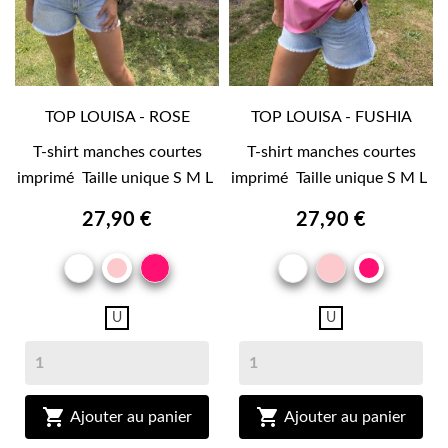
TOP LOUISA - ROSE
TOP LOUISA - FUSHIA
T-shirt manches courtes
T-shirt manches courtes
imprimé Taille unique S M L
imprimé Taille unique S M L
27,90 €
27,90 €
BLANC
FUSHIA
BLANC
ROSE
ROSE
FUSHI
U
U


Ajouter au panier
Ajouter au panier