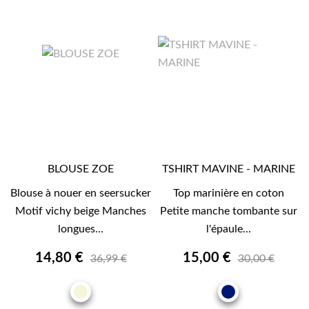
BLOUSE ZOE
TSHIRT MAVINE - MARINE
Blouse à nouer en seersucker
Top marinière en coton
Motif vichy beige Manches
Petite manche tombante sur
longues...
l'épaule...
14,80 €
15,00 €
36,99 €
30,00 €
BEIGE
MARINE