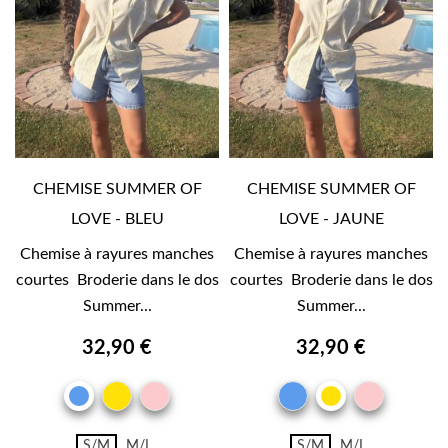
CHEMISE SUMMER OF
CHEMISE SUMMER OF
LOVE - BLEU
LOVE - JAUNE
Chemise à rayures manches
Chemise à rayures manches
courtes Broderie dans le dos
courtes Broderie dans le dos
Summer...
Summer...
32,90 €
32,90 €
JAUNE
ROSE
BLEU
ROSE
BLEU
JAUNE
S/M
M/L
S/M
M/L