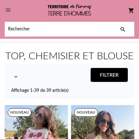

shopping_cart

TOP, CHEMISIER ET BLOUSE
FILTRER

Affichage 1-39 de 39 article(s)
NOUVEAU
NOUVEAU