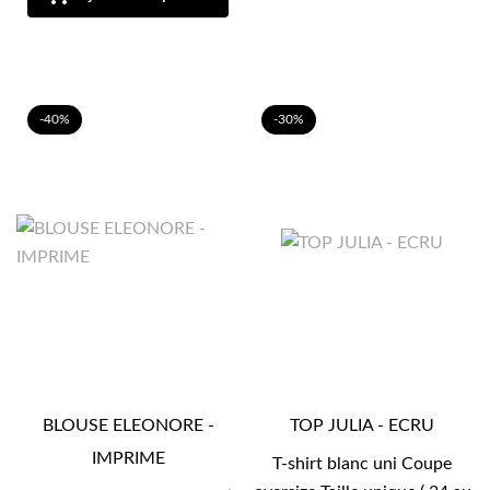
-40%
-30%
BLOUSE ELEONORE -
TOP JULIA - ECRU
IMPRIME
T-shirt blanc uni Coupe