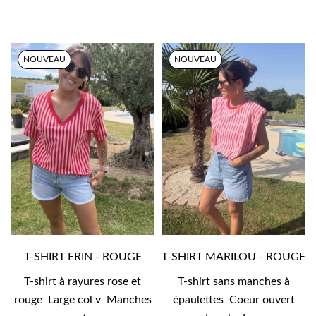
NOUVEAU
NOUVEAU
T-SHIRT ERIN - ROUGE
T-SHIRT MARILOU - ROUGE
T-shirt à rayures rose et
T-shirt sans manches à
rouge Large col v Manches
épaulettes Coeur ouvert