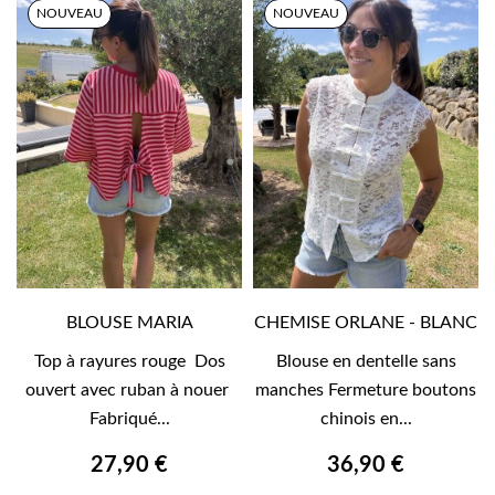
NOUVEAU
NOUVEAU
BLOUSE MARIA
CHEMISE ORLANE - BLANC
Top à rayures rouge Dos
Blouse en dentelle sans
ouvert avec ruban à nouer
manches Fermeture boutons
Fabriqué...
chinois en...
27,90 €
36,90 €