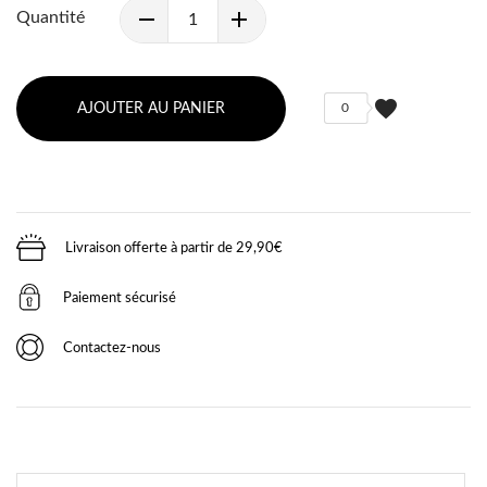
Quantité
favorite
AJOUTER AU PANIER
0
Livraison offerte à partir de 29,90€
Paiement sécurisé
Contactez-nous