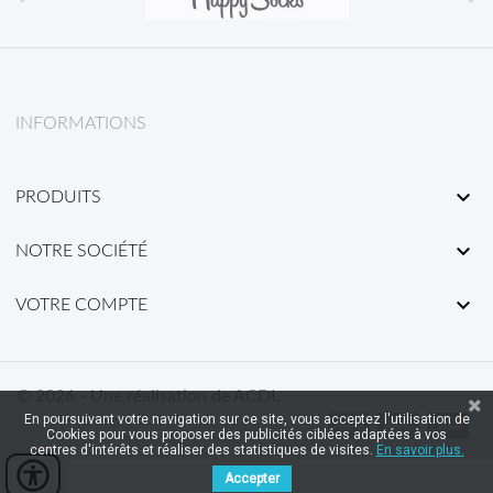
INFORMATIONS

PRODUITS

NOTRE SOCIÉTÉ

VOTRE COMPTE
© 2026 - Une réalisation de ACDL
En poursuivant votre navigation sur ce site, vous acceptez l'utilisation de
Cookies pour vous proposer des publicités ciblées adaptées à vos
centres d'intérêts et réaliser des statistiques de visites.
En savoir plus.
Accepter