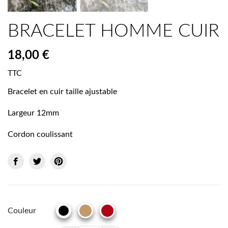
BRACELET HOMME CUIR
18,00 €
TTC
Bracelet en cuir taille ajustable
Largeur 12mm
Cordon coulissant
Couleur
CAMEL
BRIQUE
NOIR