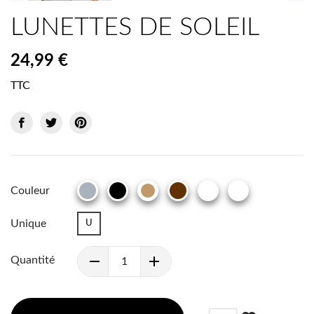
LUNETTES DE SOLEIL
24,99 €
TTC
Couleur
GRIS
NOIR
MARRON
OR
ARGENT
CAMEL
BRUN
Unique
U
Quantité