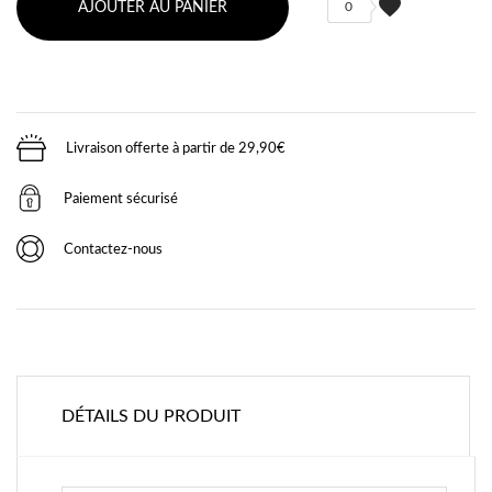
favorite
AJOUTER AU PANIER
0
Livraison offerte à partir de 29,90€
Paiement sécurisé
Contactez-nous
DÉTAILS DU PRODUIT