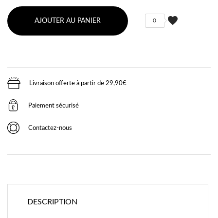
favorite
AJOUTER AU PANIER
0
Livraison offerte à partir de 29,90€
Paiement sécurisé
Contactez-nous
DESCRIPTION