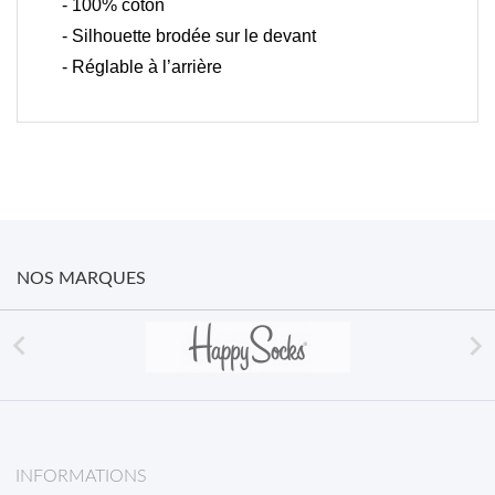
- 100% coton
- Silhouette brodée sur le devant
- Réglable à l’arrière
NOS MARQUES


INFORMATIONS