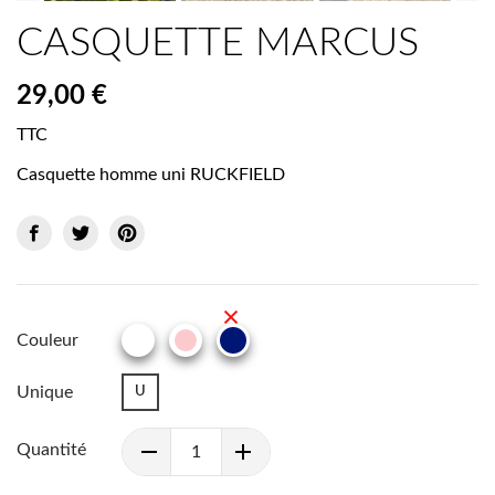
CASQUETTE MARCUS
29,00 €
TTC
Casquette homme uni RUCKFIELD
Couleur
BLANC
MARINE
ROSE
Unique
U
Quantité