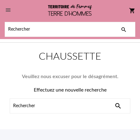

shopping_cart

CHAUSSETTE
Veuillez nous excuser pour le désagrément.
Effectuez une nouvelle recherche
