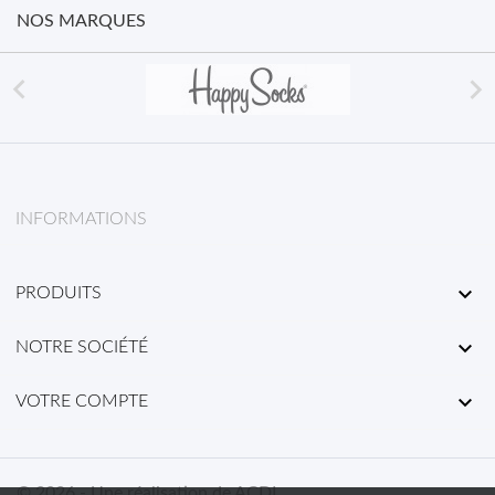
NOS MARQUES


INFORMATIONS

PRODUITS

NOTRE SOCIÉTÉ

VOTRE COMPTE
© 2026 - Une réalisation de ACDL