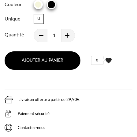
Couleur
NOIR
BEIGE
Unique
U
Quantité
favorite
AJOUTER AU PANIER
0
Livraison offerte à partir de 29,90€
Paiement sécurisé
Contactez-nous