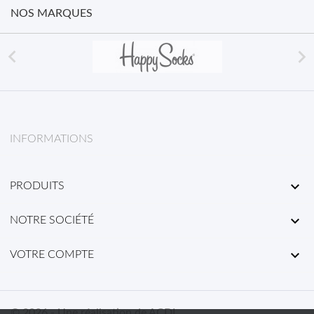
NOS MARQUES


INFORMATIONS

PRODUITS

NOTRE SOCIÉTÉ

VOTRE COMPTE
© 2026 - Une réalisation de ACDL