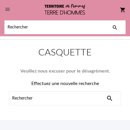

shopping_cart

CASQUETTE
Veuillez nous excuser pour le désagrément.
Effectuez une nouvelle recherche
