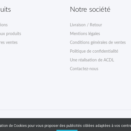
uits
Notre société
ions
Livraison / Retour
ux produits
Mentions légales
res ventes
Conditions générales de ventes
Politique de confidentialité
Une réalisation de ACDL
Contactez-nous
sation de Cookies pour vous proposer des publicités ciblées adaptées à vos centres