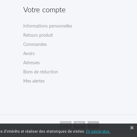
Votre compte
Informations personnelles
Retours produit
Commandes
Avoirs
Adresses
Bons de réduction
Mes alertes
 d'intérêts et réaliser des statistiques de visites.
En savoir plus.