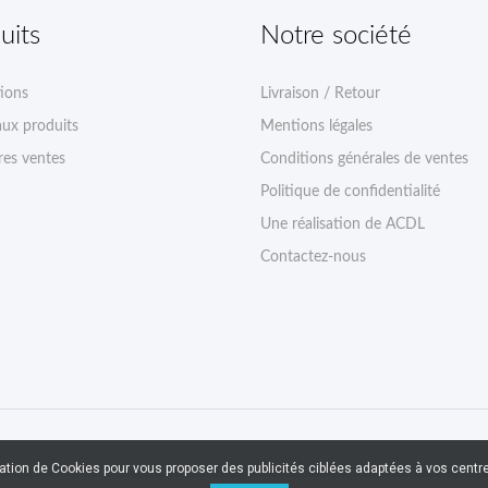
uits
Notre société
ions
Livraison / Retour
ux produits
Mentions légales
res ventes
Conditions générales de ventes
Politique de confidentialité
Une réalisation de ACDL
Contactez-nous
sation de Cookies pour vous proposer des publicités ciblées adaptées à vos centres