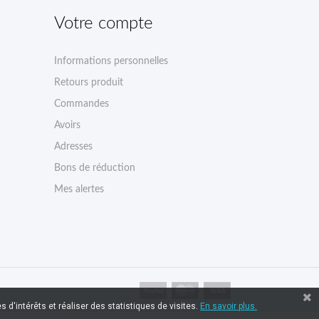
Votre compte
Informations personnelles
Retours produit
Commandes
Avoirs
Adresses
Bons de réduction
Mes alertes
 d'intérêts et réaliser des statistiques de visites.
En savoir plus.