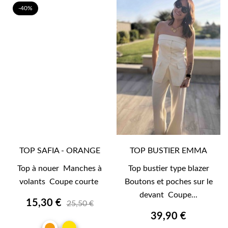
-40%
TOP SAFIA - ORANGE
TOP BUSTIER EMMA
Top à nouer Manches à
Top bustier type blazer
volants Coupe courte
Boutons et poches sur le
devant Coupe...
15,30 €
25,50 €
39,90 €
JAUNE