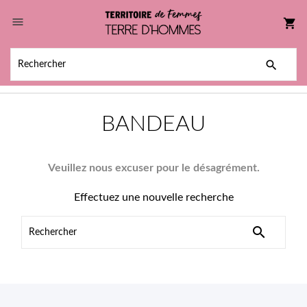

shopping_cart

BANDEAU
Veuillez nous excuser pour le désagrément.
Effectuez une nouvelle recherche
