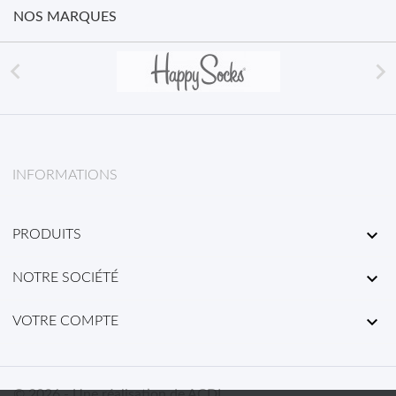
NOS MARQUES


INFORMATIONS

PRODUITS

NOTRE SOCIÉTÉ

VOTRE COMPTE
© 2026 - Une réalisation de ACDL