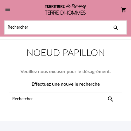

shopping_cart

NOEUD PAPILLON
Veuillez nous excuser pour le désagrément.
Effectuez une nouvelle recherche
