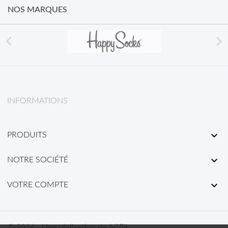
NOS MARQUES


INFORMATIONS

PRODUITS

NOTRE SOCIÉTÉ

VOTRE COMPTE
© 2026 - Une réalisation de ACDL