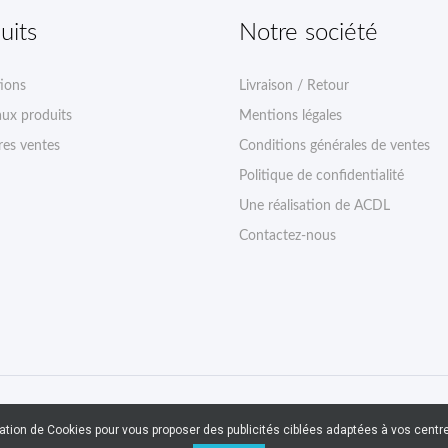
uits
Notre société
ions
Livraison / Retour
ux produits
Mentions légales
res ventes
Conditions générales de ventes
Politique de confidentialité
Une réalisation de ACDL
Contactez-nous
sation de Cookies pour vous proposer des publicités ciblées adaptées à vos centres