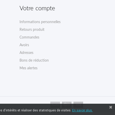
Votre compte
Informations personnelles
Retours produit
Commandes
Avoirs
Adresses
Bons de réduction
Mes alertes
 d'intérêts et réaliser des statistiques de visites.
En savoir plus.