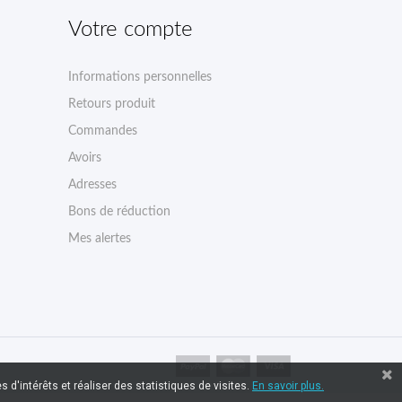
Votre compte
Informations personnelles
Retours produit
Commandes
Avoirs
Adresses
Bons de réduction
Mes alertes
 d'intérêts et réaliser des statistiques de visites.
En savoir plus.