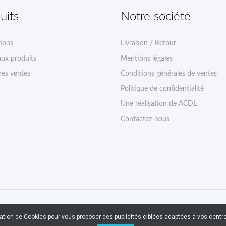
uits
Notre société
ions
Livraison / Retour
ux produits
Mentions légales
res ventes
Conditions générales de ventes
Politique de confidentialité
Une réalisation de ACDL
Contactez-nous
sation de Cookies pour vous proposer des publicités ciblées adaptées à vos centres