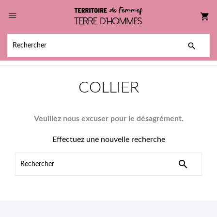

shopping_cart

COLLIER
Veuillez nous excuser pour le désagrément.
Effectuez une nouvelle recherche
