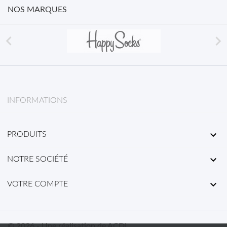
NOS MARQUES


INFORMATIONS

PRODUITS

NOTRE SOCIÉTÉ

VOTRE COMPTE
© 2026 - Une réalisation de ACDL