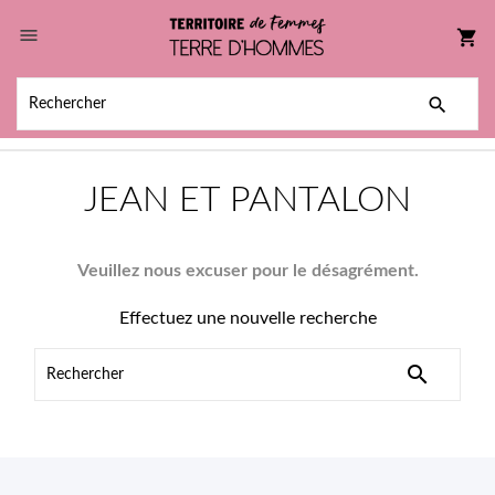

shopping_cart

JEAN ET PANTALON
Veuillez nous excuser pour le désagrément.
Effectuez une nouvelle recherche
