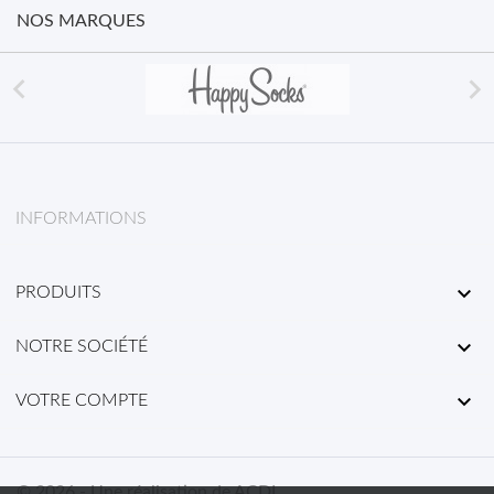
NOS MARQUES


INFORMATIONS

PRODUITS

NOTRE SOCIÉTÉ

VOTRE COMPTE
© 2026 - Une réalisation de ACDL