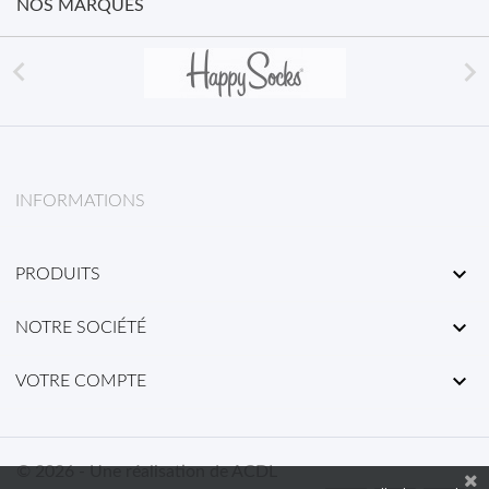
NOS MARQUES


INFORMATIONS

PRODUITS

NOTRE SOCIÉTÉ

VOTRE COMPTE
© 2026 - Une réalisation de ACDL