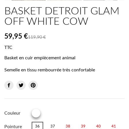
BASKET DETROIT GLAM
OFF WHITE COW
59,95 €
119,90 €
TTC
Basket en cuir empiècement animal
Semelle en tissu rembourrée très confortable
Couleur
IMPRIME
Pointure
36
37
38
39
40
41