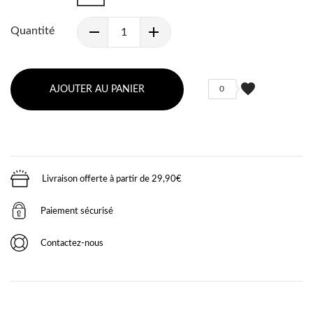
Quantité
favorite
AJOUTER AU PANIER
0
Livraison offerte à partir de 29,90€
Paiement sécurisé
Contactez-nous