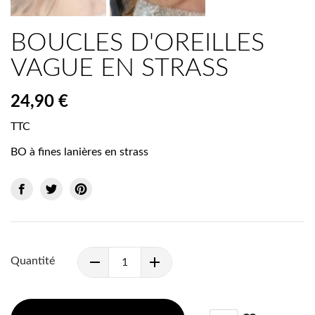
BOUCLES D'OREILLES
VAGUE EN STRASS
24,90 €
TTC
BO à fines lanières en strass
Quantité