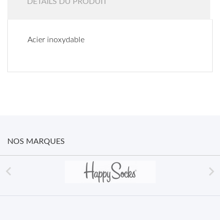
DÉTAILS DU PRODUIT
Acier inoxydable
NOS MARQUES

