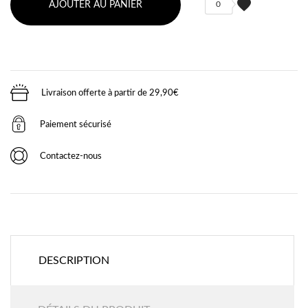
favorite
AJOUTER AU PANIER
0
Livraison offerte à partir de 29,90€
Paiement sécurisé
Contactez-nous
DESCRIPTION