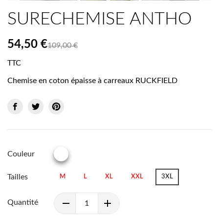
SURECHEMISE ANTHO
54,50 €
109,00 €
TTC
Chemise en coton épaisse à carreaux RUCKFIELD
Couleur
CARREAU
Tailles
M
L
XL
XXL
3XL
Quantité