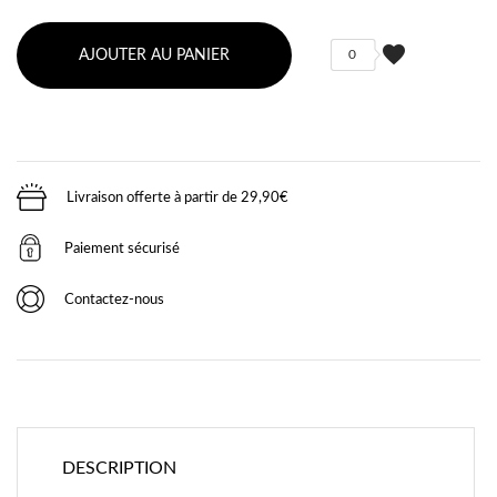
favorite
AJOUTER AU PANIER
0
Livraison offerte à partir de 29,90€
Paiement sécurisé
Contactez-nous
DESCRIPTION