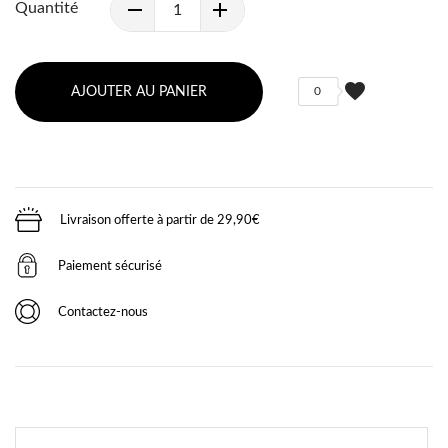
Quantité
favorite
AJOUTER AU PANIER
0
Livraison offerte à partir de 29,90€
Paiement sécurisé
Contactez-nous