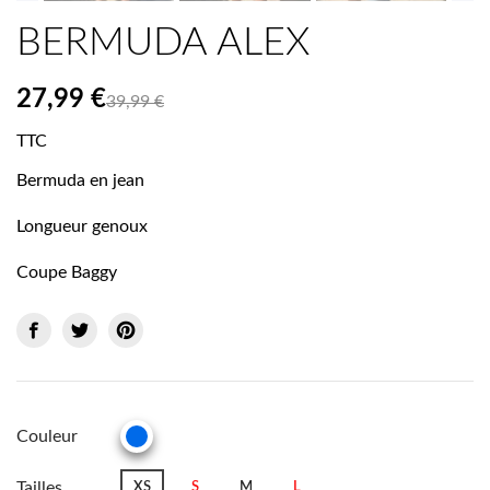
BERMUDA ALEX
27,99 €
39,99 €
TTC
Bermuda en jean
Longueur genoux
Coupe Baggy
Couleur
JEAN
Tailles
XS
S
M
L