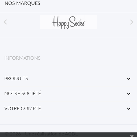
NOS MARQUES


INFORMATIONS

PRODUITS

NOTRE SOCIÉTÉ

VOTRE COMPTE
© 2026 - Une réalisation de ACDL