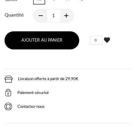
Quantité
favorite
AJOUTER AU PANIER
0
Livraison offerte à partir de 29,90€
Paiement sécurisé
Contactez-nous