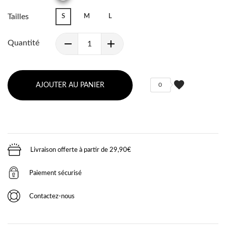
Tailles
S
M
L
Quantité
favorite
AJOUTER AU PANIER
0
Livraison offerte à partir de 29,90€
Paiement sécurisé
Contactez-nous