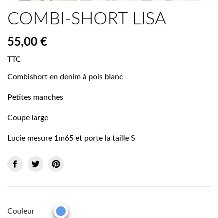
COMBI-SHORT LISA
55,00 €
TTC
Combishort en denim à pois blanc
Petites manches
Coupe large
Lucie mesure 1m65 et porte la taille S
Couleur
BLEU