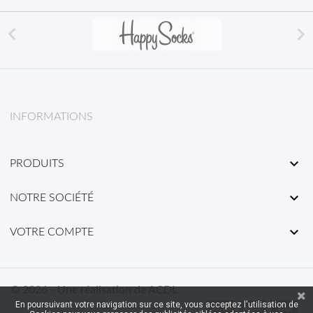


INFORMATIONS

PRODUITS

NOTRE SOCIÉTÉ

VOTRE COMPTE
© 2026 - Une réalisation de ACDL
En poursuivant votre navigation sur ce site, vous acceptez l'utilisation de