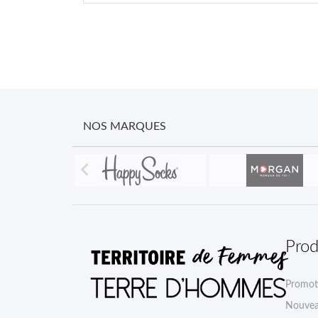
NOS MARQUES

Prod
Promot
Nouvea