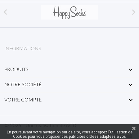


INFORMATIONS

PRODUITS

NOTRE SOCIÉTÉ

VOTRE COMPTE
© 2026 - Une réalisation de ACDL
En poursuivant votre navigation sur ce site, vous acceptez l'utilisation de
Cookies pour vous proposer des publicités ciblées adaptées à vos