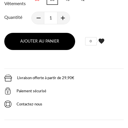
Vêtements
Quantité
favorite
AJOUTER AU PANIER
0
Livraison offerte à partir de 29,90€
Paiement sécurisé
Contactez-nous